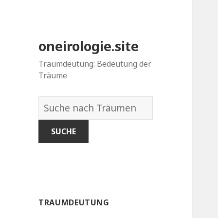
oneirologie.site
Traumdeutung: Bedeutung der
Träume
Wörterbuch
der
Träume:
TRAUMDEUTUNG