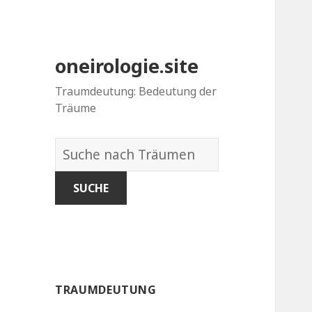
oneirologie.site
Traumdeutung: Bedeutung der
Träume
Wörterbuch
der
Träume:
TRAUMDEUTUNG