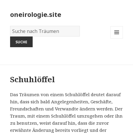
oneirologie.site
Wörterbuch
der
MENU
Träume:
AND
WIDGETS
Schuhlöffel
Das Träumen von einem Schuhlöffel deutet darauf
hin, dass sich bald Angelegenheiten, Geschäfte,
Freundschaften und Verwandte ändern werden. Der
Traum, mit einem Schuhlöffel umzugehen oder ihn
zu benutzen, weist darauf hin, dass die zuvor
erwähnte Änderung bereits vorliegt und der