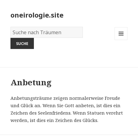
oneirologie.site
Wörterbuch
der
MENU
Träume:
AND
WIDGETS
Anbetung
Anbetungsträume zeigen normalerweise Freude
und Glück an. Wenn Sie Gott anbeten, ist dies ein
Zeichen des Seelenfriedens. Wenn Statuen verehrt
werden, ist dies ein Zeichen des Glücks.