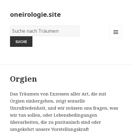
oneirologie.site
Wörterbuch
der
MENU
Träume:
AND
WIDGETS
Orgien
Das Träumen von Exzessen aller Art, die mit
Orgien einhergehen, zeigt sexuelle
Unzufriedenheit, und wir müssen uns fragen, was
wir tun sollen, oder Lebensbedingungen
überarbeiten, die zu puritanisch sind oder
umgekehrt unsere Vorstellungskraft