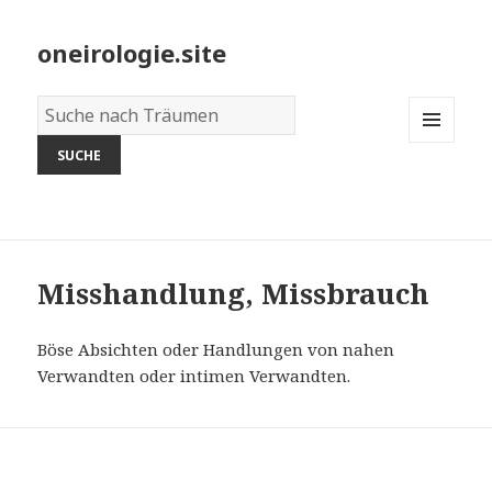
oneirologie.site
Wörterbuch
der
MENU
Träume:
AND
WIDGETS
Misshandlung, Missbrauch
Böse Absichten oder Handlungen von nahen
Verwandten oder intimen Verwandten.