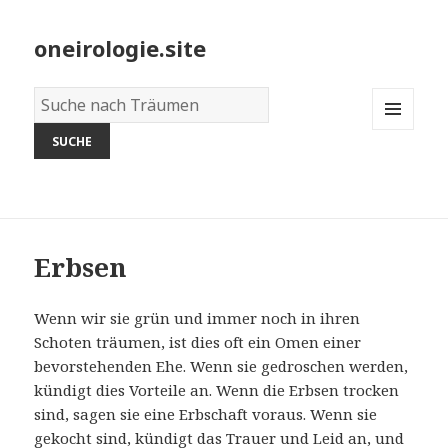
oneirologie.site
Wörterbuch
der
MENU
Träume:
AND
WIDGETS
Erbsen
Wenn wir sie grün und immer noch in ihren
Schoten träumen, ist dies oft ein Omen einer
bevorstehenden Ehe. Wenn sie gedroschen werden,
kündigt dies Vorteile an. Wenn die Erbsen trocken
sind, sagen sie eine Erbschaft voraus. Wenn sie
gekocht sind, kündigt das Trauer und Leid an, und