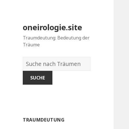
oneirologie.site
Traumdeutung: Bedeutung der
Träume
Wörterbuch
der
Träume:
TRAUMDEUTUNG