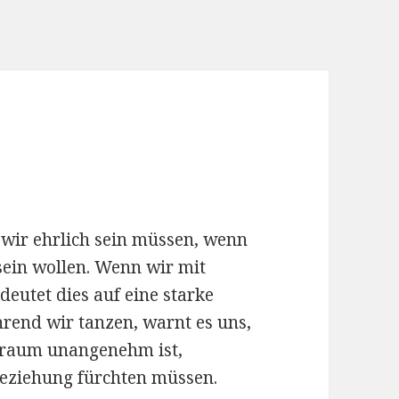
 wir ehrlich sein müssen, wenn
sein wollen. Wenn wir mit
eutet dies auf eine starke
rend wir tanzen, warnt es uns,
 Traum unangenehm ist,
 Beziehung fürchten müssen.